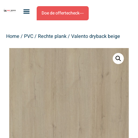
Doe de offertecheck
Home
/
PVC
/
Rechte plank
/ Valento dryback beige