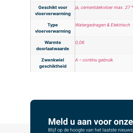
Geschikt voor
ja, cementdekvloer max. 27 
vloerverwarming
Type
Watergedragen & Elektrisch
vloerverwarming
Warmte
0,06
doorlaatwaarde
Zwenkwiel
A – continu gebruik
geschiktheid
Meld u aan voor onze
Blijf op de hoogte van het laatste nieuw