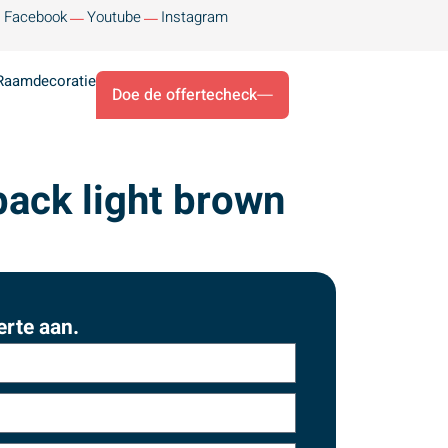
Facebook
Youtube
Instagram
Raamdecoratie
Doe de offertecheck
back light brown
erte aan.