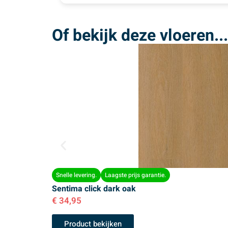
Of bekijk deze vloeren...
Snelle levering.
Laagste prijs garantie.
Sentima click dark oak
€
34,95
Product bekijken