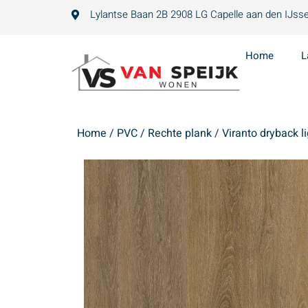
Lylantse Baan 2B 2908 LG Capelle aan den IJsse
Home
L
Home
/
PVC
/
Rechte plank
/ Viranto dryback l