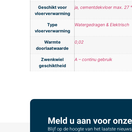
Geschikt voor
ja, cementdekvloer max. 27 
vloerverwarming
Type
Watergedragen & Elektrisch
vloerverwarming
Warmte
0,02
doorlaatwaarde
Zwenkwiel
A – continu gebruik
geschiktheid
Meld u aan voor onze
Blijf op de hoogte van het laatste nieuw