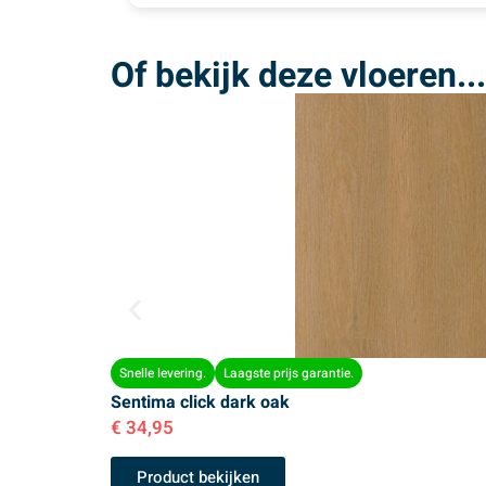
Of bekijk deze vloeren...
Snelle levering.
Laagste prijs garantie.
Sentima click dark oak
€
34,95
Product bekijken