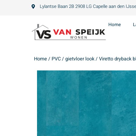
Lylantse Baan 2B 2908 LG Capelle aan den IJsse
Home
L
Home
/
PVC
/
gietvloer look
/ Viretto dryback b