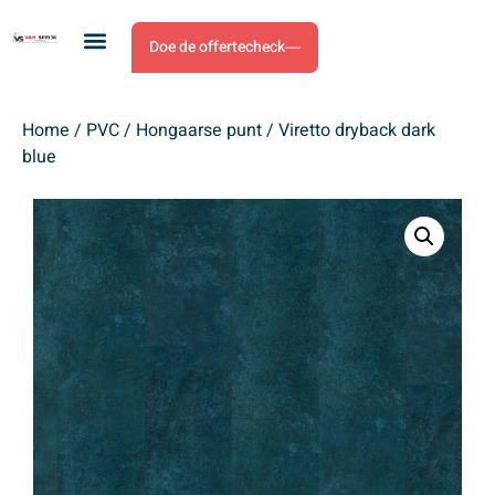
Doe de offertecheck
Home
/
PVC
/
Hongaarse punt
/ Viretto dryback dark
blue