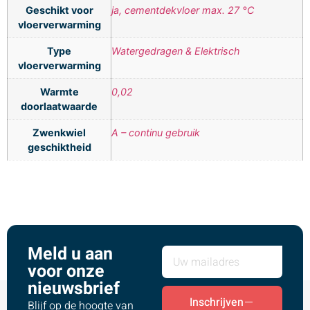
Geschikt voor
ja, cementdekvloer max. 27 °C
vloerverwarming
Type
Watergedragen & Elektrisch
vloerverwarming
Warmte
0,02
doorlaatwaarde
Zwenkwiel
A – continu gebruik
geschiktheid
Meld u aan
voor onze
nieuwsbrief
Inschrijven
Blijf op de hoogte van