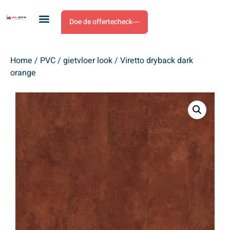
Doe de offertecheck
Home
/
PVC
/
gietvloer look
/ Viretto dryback dark
orange