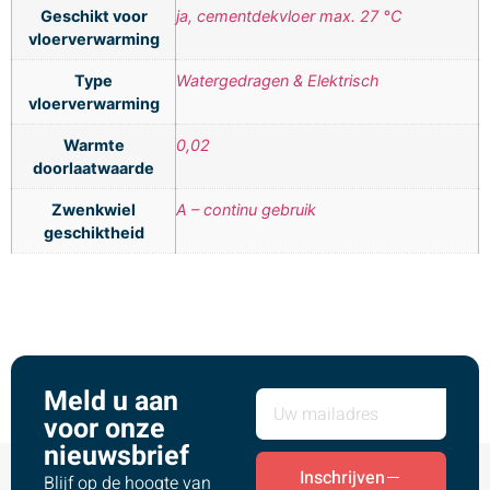
Geschikt voor
ja, cementdekvloer max. 27 °C
vloerverwarming
Type
Watergedragen & Elektrisch
vloerverwarming
Warmte
0,02
doorlaatwaarde
Zwenkwiel
A – continu gebruik
geschiktheid
Meld u aan
voor onze
nieuwsbrief
Inschrijven
Blijf op de hoogte van