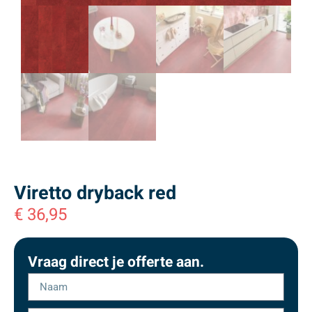
Viretto dryback red
€
36,95
Vraag direct je offerte aan.