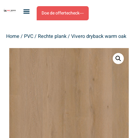
Doe de offertecheck
Home
/
PVC
/
Rechte plank
/ Vivero dryback warm oak