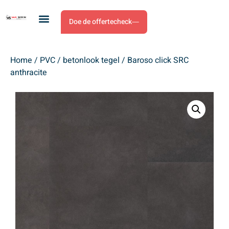
Doe de offertecheck
Home
/
PVC
/
betonlook tegel
/ Baroso click SRC
anthracite