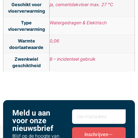
Geschikt voor
ja, cementdekvloer max. 27 °C
vloerverwarming
Type
Watergedragen & Elektrisch
vloerverwarming
Warmte
0,06
doorlaatwaarde
Zwenkwiel
B – incidenteel gebruik
geschiktheid
Meld u aan
voor onze
nieuwsbrief
Inschrijven
Blijf op de hoogte van