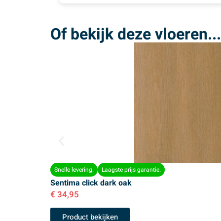
Of bekijk deze vloeren...
Snelle levering.
Laagste prijs garantie.
Sentima click dark oak
€
34,95
Product bekijken