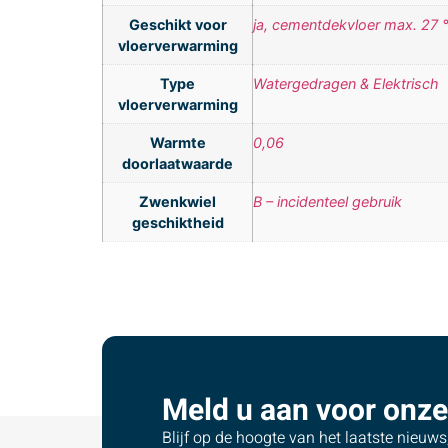
Geschikt voor
ja, cementdekvloer max. 27 
vloerverwarming
Type
Watergedragen & Elektrisch
vloerverwarming
Warmte
0,06
doorlaatwaarde
Zwenkwiel
B – incidenteel gebruik
geschiktheid
Meld u aan voor onze
Blijf op de hoogte van het laatste nieuw