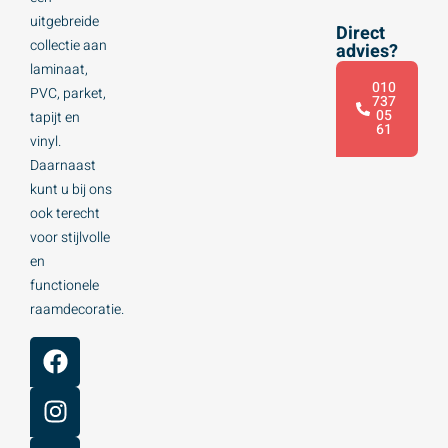
uitgebreide
Direct
collectie aan
advies?
laminaat,
010
PVC, parket,
737
05
tapijt en
61
vinyl.
Daarnaast
kunt u bij ons
ook terecht
voor stijlvolle
en
functionele
raamdecoratie.