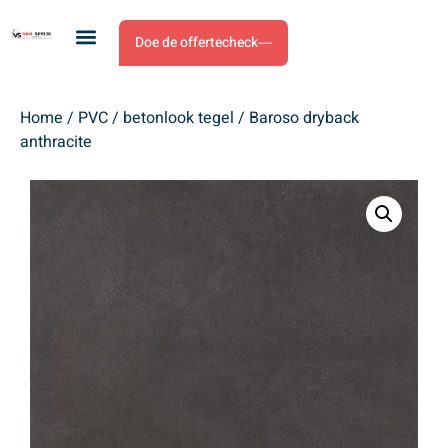
Doe de offertecheck
Home
/
PVC
/
betonlook tegel
/ Baroso dryback
anthracite