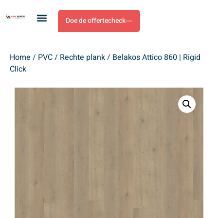
Doe de offertecheck
Home
/
PVC
/
Rechte plank
/ Belakos Attico 860 | Rigid
Click