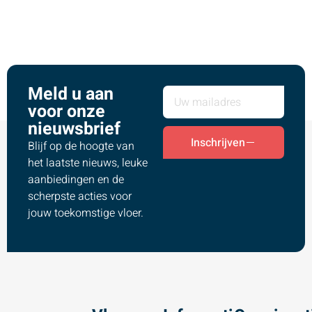
Meld u aan
voor onze
nieuwsbrief
Inschrijven
Blijf op de hoogte van
het laatste nieuws, leuke
aanbiedingen en de
scherpste acties voor
jouw toekomstige vloer.