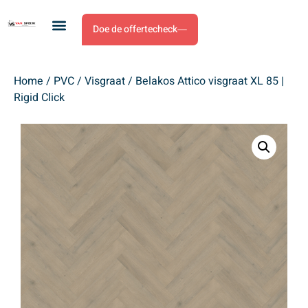
Doe de offertecheck
Home
/
PVC
/
Visgraat
/ Belakos Attico visgraat XL 85 |
Rigid Click