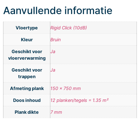
Aanvullende informatie
Vloertype
Rigid Click (10dB)
Kleur
Bruin
Geschikt voor
Ja
vloerverwarming
Geschikt voor
Ja
trappen
Afmeting plank
150 x 750 mm
Doos inhoud
12 planken/tegels = 1.35 m²
Plank dikte
7 mm