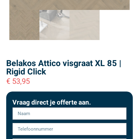
Belakos Attico visgraat XL 85 |
Rigid Click
€
53,95
Vraag direct je offerte aan.