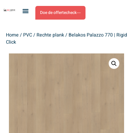
Doe de offertecheck
Home
/
PVC
/
Rechte plank
/ Belakos Palazzo 770 | Rigid
Click