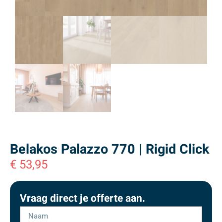
Belakos Palazzo 770 | Rigid Click
€
53,95
Vraag direct je offerte aan.