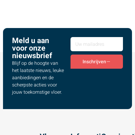
Meld u aan
voor onze
nieuwsbrief
Inschrijven
Blijf op de hoogte van
het laatste nieuws, leuke
aanbiedingen en de
scherpste acties voor
jouw toekomstige vloer.