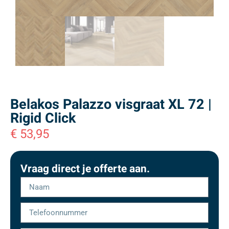
Belakos Palazzo visgraat XL 72 |
Rigid Click
€
53,95
Vraag direct je offerte aan.