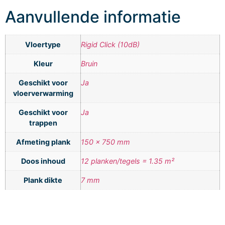
Aanvullende informatie
Vloertype
Rigid Click (10dB)
Kleur
Bruin
Geschikt voor
Ja
vloerverwarming
Geschikt voor
Ja
trappen
Afmeting plank
150 x 750 mm
Doos inhoud
12 planken/tegels = 1.35 m²
Plank dikte
7 mm