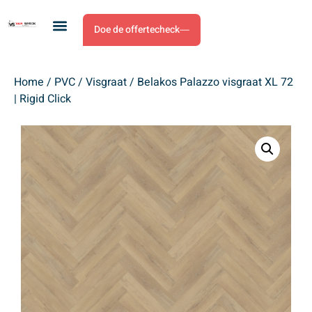
Doe de offertecheck
Home
/
PVC
/
Visgraat
/ Belakos Palazzo visgraat XL 72
| Rigid Click