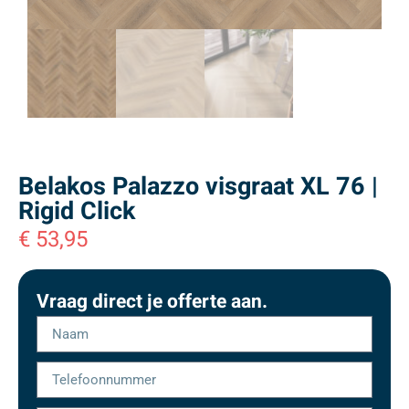
Belakos Palazzo visgraat XL 76 |
Rigid Click
€
53,95
Vraag direct je offerte aan.