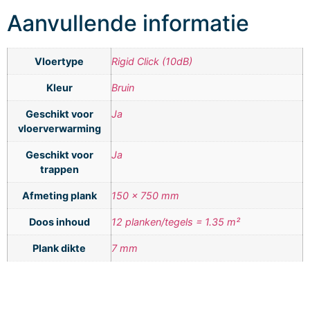
Aanvullende informatie
Vloertype
Rigid Click (10dB)
Kleur
Bruin
Geschikt voor
Ja
vloerverwarming
Geschikt voor
Ja
trappen
Afmeting plank
150 x 750 mm
Doos inhoud
12 planken/tegels = 1.35 m²
Plank dikte
7 mm