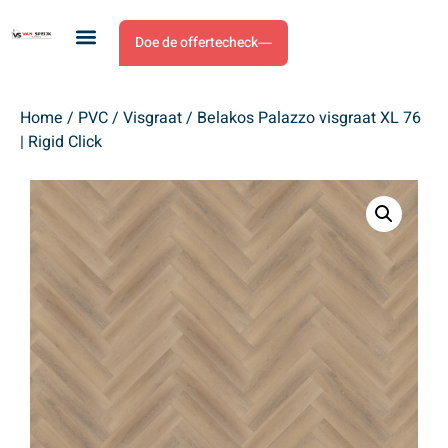
Doe de offertecheck
Home
/
PVC
/
Visgraat
/ Belakos Palazzo visgraat XL 76
| Rigid Click