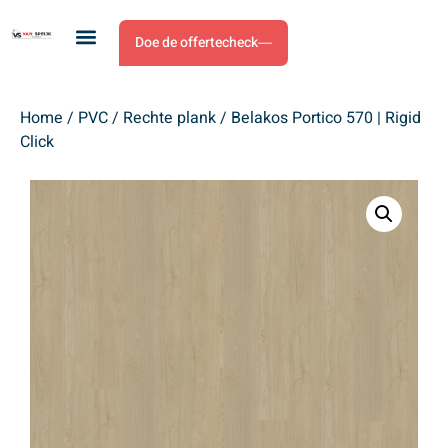
Doe de offertecheck
Home
/
PVC
/
Rechte plank
/ Belakos Portico 570 | Rigid
Click