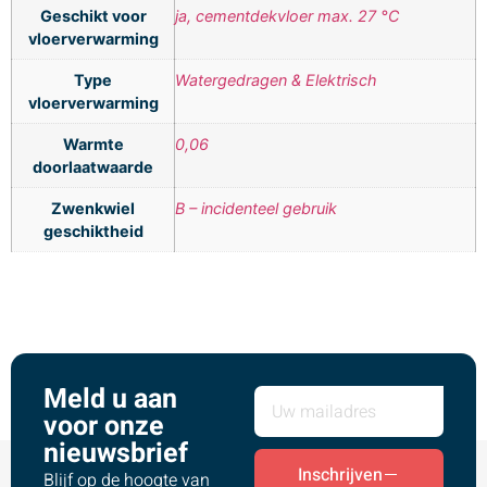
Geschikt voor
ja, cementdekvloer max. 27 °C
vloerverwarming
Type
Watergedragen & Elektrisch
vloerverwarming
Warmte
0,06
doorlaatwaarde
Zwenkwiel
B – incidenteel gebruik
geschiktheid
Meld u aan
voor onze
nieuwsbrief
Inschrijven
Blijf op de hoogte van