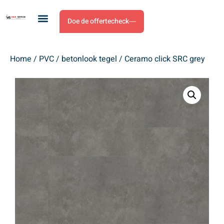
Doe de offertecheck
Home
/
PVC
/
betonlook tegel
/ Ceramo click SRC grey