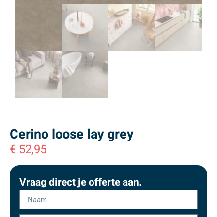
Cerino loose lay grey
€
52,95
Vraag direct je offerte aan.