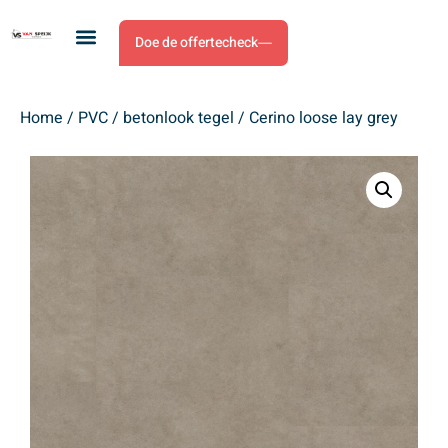
Doe de offertecheck
Home
/
PVC
/
betonlook tegel
/ Cerino loose lay grey