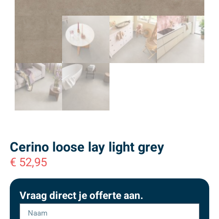
Cerino loose lay light grey
€
52,95
Vraag direct je offerte aan.