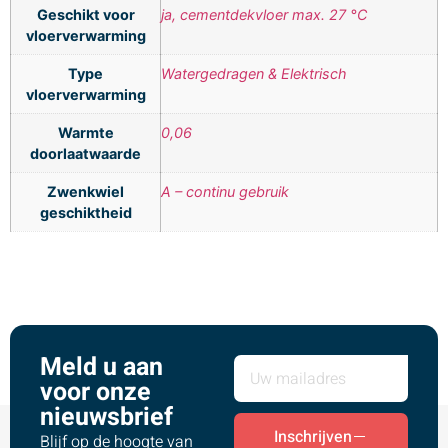
Geschikt voor
ja, cementdekvloer max. 27 °C
vloerverwarming
Type
Watergedragen & Elektrisch
vloerverwarming
Warmte
0,06
doorlaatwaarde
Zwenkwiel
A – continu gebruik
geschiktheid
Meld u aan
voor onze
nieuwsbrief
Inschrijven
Blijf op de hoogte van