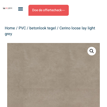
Doe de offertecheck
Home
/
PVC
/
betonlook tegel
/ Cerino loose lay light
grey