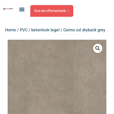
Doe de offertecheck
Home
/
PVC
/
betonlook tegel
/ Cerino xxl dryback grey