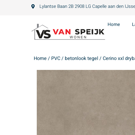
Lylantse Baan 2B 2908 LG Capelle aan den IJsse
Home
L
Home
/
PVC
/
betonlook tegel
/ Cerino xxl dryb