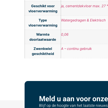
Geschikt voor
ja, cementdekvloer max. 27 
vloerverwarming
Type
Watergedragen & Elektrisch
vloerverwarming
Warmte
0,06
doorlaatwaarde
Zwenkwiel
A – continu gebruik
geschiktheid
Meld u aan voor onze
Blijf op de hoogte van het laatste nieuw