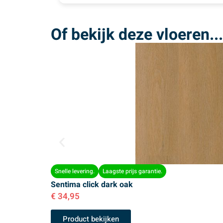
Of bekijk deze vloeren...
Snelle levering.
Laagste prijs garantie.
Sentima click dark oak
€
34,95
Product bekijken