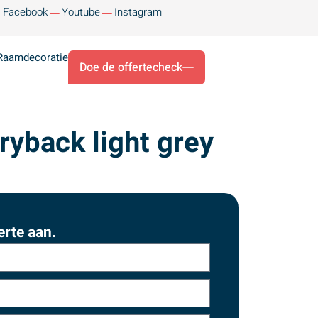
Facebook
Youtube
Instagram
Raamdecoratie
Doe de offertecheck
ryback light grey
erte aan.