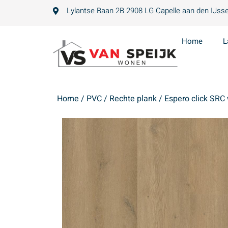
Lylantse Baan 2B 2908 LG Capelle aan den IJsse
Home
L
Home
/
PVC
/
Rechte plank
/ Espero click SRC