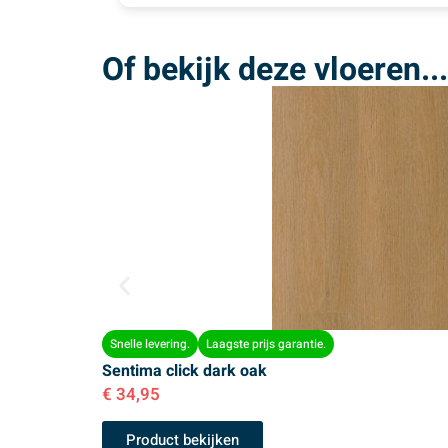
Of bekijk deze vloeren...
Snelle levering.
Laagste prijs garantie.
Sentima click dark oak
€
34,95
Product bekijken