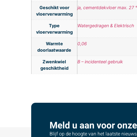
Geschikt voor
ja, cementdekvloer max. 27 
vloerverwarming
Type
Watergedragen & Elektrisch
vloerverwarming
Warmte
0,06
doorlaatwaarde
Zwenkwiel
B – incidenteel gebruik
geschiktheid
Meld u aan voor onze
Blijf op de hoogte van het laatste nieuw