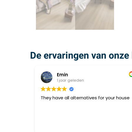
De ervaringen van onze 
Emin
1 jaar geleden
They have all alternatives for your house