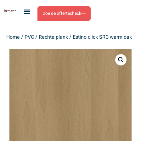
Doe de offertecheck
Home
/
PVC
/
Rechte plank
/ Estino click SRC warm oak