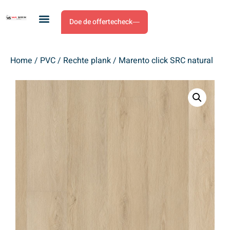
Doe de offertecheck
Home
/
PVC
/
Rechte plank
/ Marento click SRC natural