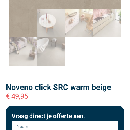
Noveno click SRC warm beige
€
49,95
Vraag direct je offerte aan.