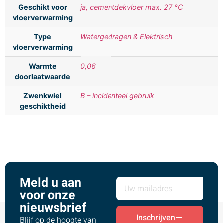
Geschikt voor
ja, cementdekvloer max. 27 °C
vloerverwarming
Type
Watergedragen & Elektrisch
vloerverwarming
Warmte
0,06
doorlaatwaarde
Zwenkwiel
B – incidenteel gebruik
geschiktheid
Meld u aan
voor onze
nieuwsbrief
Inschrijven
Blijf op de hoogte van