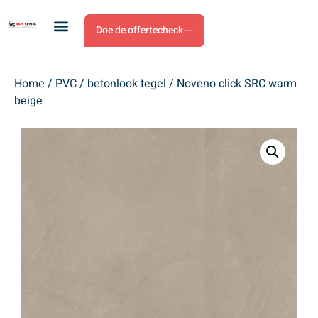
Doe de offertecheck
Home
/
PVC
/
betonlook tegel
/ Noveno click SRC warm
beige