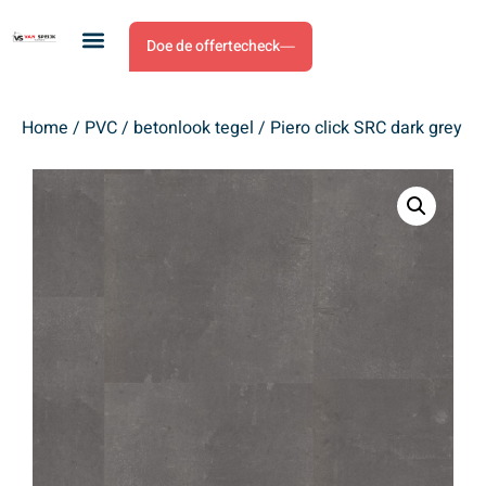
Doe de offertecheck
Home
/
PVC
/
betonlook tegel
/ Piero click SRC dark grey