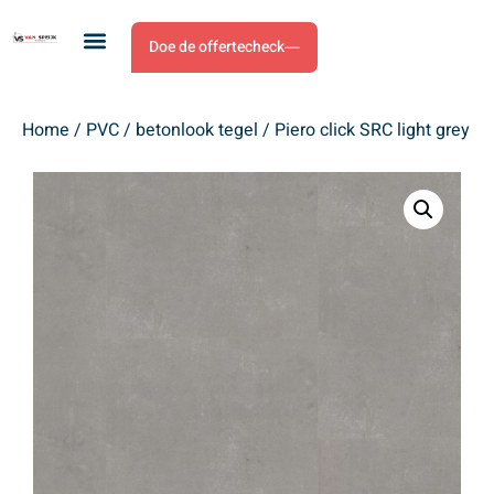
Doe de offertecheck
Home
/
PVC
/
betonlook tegel
/ Piero click SRC light grey