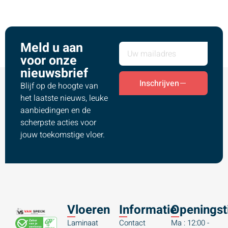
Meld u aan
voor onze
nieuwsbrief
Inschrijven
Blijf op de hoogte van
het laatste nieuws, leuke
aanbiedingen en de
scherpste acties voor
jouw toekomstige vloer.
Vloeren
Informatie
Openingst
Laminaat
Contact
Ma : 12:00 -