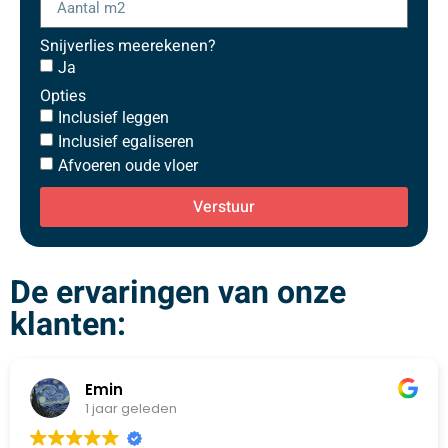
Snijverlies meerekenen?
Ja
Opties
Inclusief leggen
Inclusief egaliseren
Afvoeren oude vloer
Verstuur
De ervaringen van onze
klanten:
Emin
1 jaar geleden