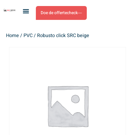
Doe de offertecheck
Home
/
PVC
/ Robusto click SRC beige