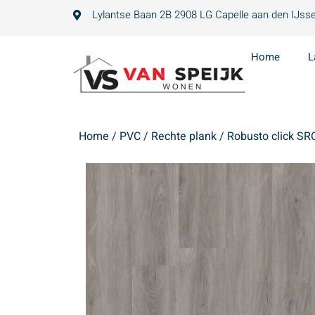
Lylantse Baan 2B 2908 LG Capelle aan den IJsse
Home
L
Home
/
PVC
/
Rechte plank
/ Robusto click SR