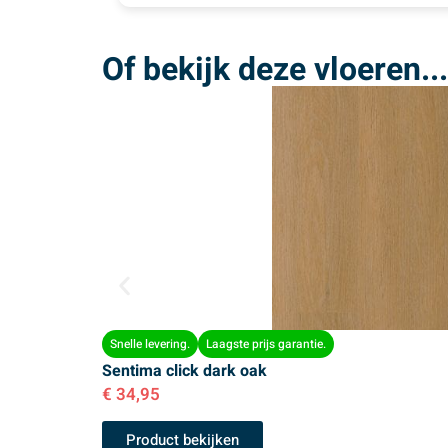
Of bekijk deze vloeren...
Snelle levering.
Laagste prijs garantie.
Sentima click dark oak
€
34,95
Product bekijken