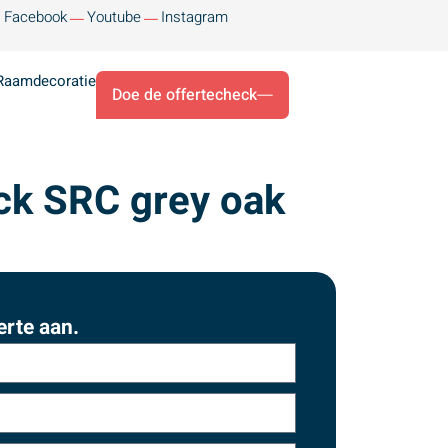
Facebook
Youtube
Instagram
Raamdecoratie
Doe de offertecheck
ck SRC grey oak
erte aan.