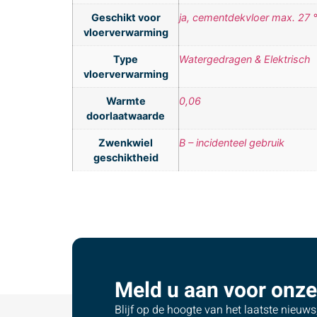
Geschikt voor
ja, cementdekvloer max. 27 
vloerverwarming
Type
Watergedragen & Elektrisch
vloerverwarming
Warmte
0,06
doorlaatwaarde
Zwenkwiel
B – incidenteel gebruik
geschiktheid
Meld u aan voor onze
Blijf op de hoogte van het laatste nieuw