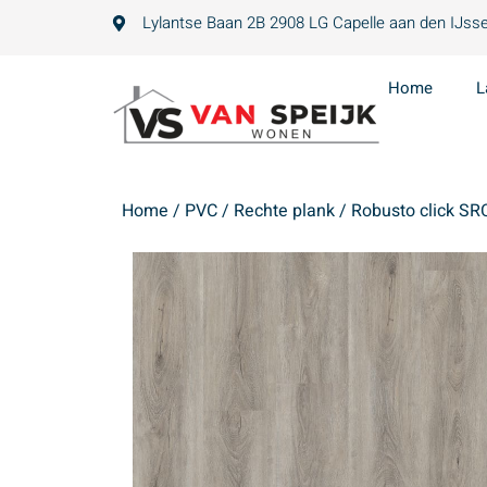
Lylantse Baan 2B 2908 LG Capelle aan den IJsse
Home
L
Home
/
PVC
/
Rechte plank
/ Robusto click SRC