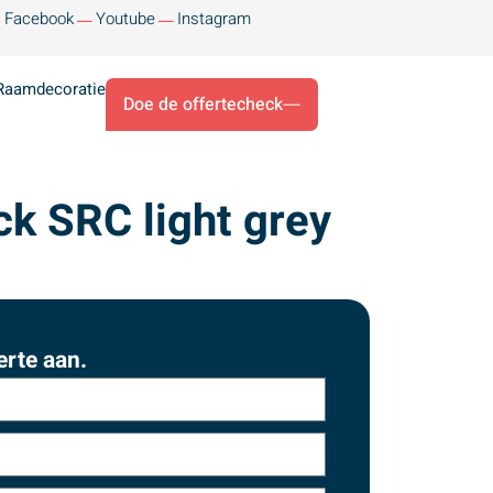
Facebook
Youtube
Instagram
Raamdecoratie
Doe de offertecheck
ck SRC light grey
erte aan.