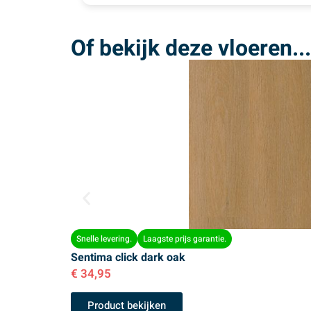
Of bekijk deze vloeren...
Snelle levering.
Laagste prijs garantie.
Sentima click dark oak
€
34,95
Product bekijken