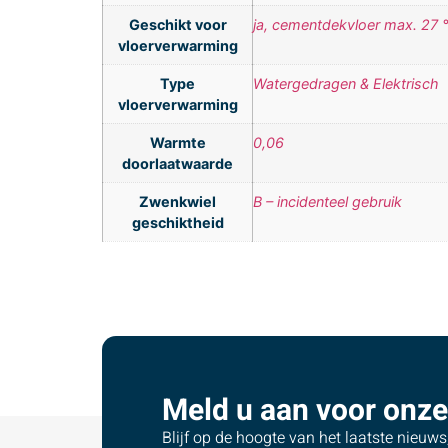
Geschikt voor
ja, cementdekvloer max. 27 
vloerverwarming
Type
Watergedragen & Elektrisch
vloerverwarming
Warmte
0,06
doorlaatwaarde
Zwenkwiel
B – incidenteel gebruik
geschiktheid
Meld u aan voor onze
Blijf op de hoogte van het laatste nieuw