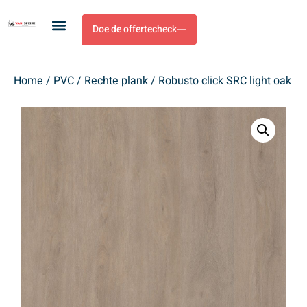
Doe de offertecheck
Home
/
PVC
/
Rechte plank
/ Robusto click SRC light oak