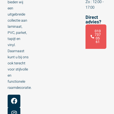
Zo : 12:00 -
bieden wij
17:00
een
uitgebreide
Direct
collectie aan
advies?
laminaat,
010
PVC, parket,
737
05
tapijt en
61
vinyl.
Daarnaast
kunt u bij ons
ook terecht
voor stijlvolle
en
functionele
raamdecoratie.