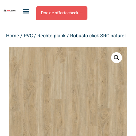
Doe de offertecheck
Home
/
PVC
/
Rechte plank
/ Robusto click SRC naturel