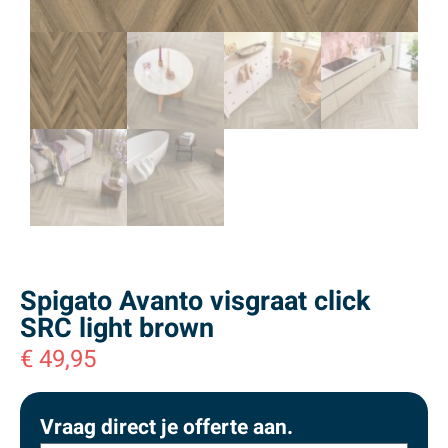
Spigato Avanto visgraat click
SRC light brown
€
49,95
Vraag direct je offerte aan.