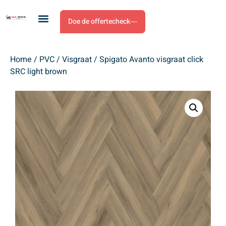
Doe de offertecheck
Home
/
PVC
/
Visgraat
/ Spigato Avanto visgraat click
SRC light brown