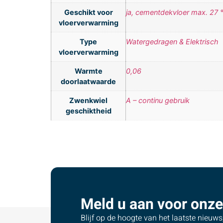
Geschikt voor
ja, cementdekvloer max. 27 
vloerverwarming
Type
Watergedragen & Elektrisch
vloerverwarming
Warmte
0,06
doorlaatwaarde
Zwenkwiel
A – continu gebruik
geschiktheid
Meld u aan voor onze
Blijf op de hoogte van het laatste nieuw