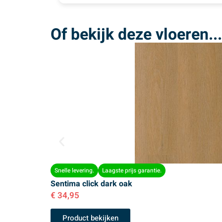
Of bekijk deze vloeren...
Snelle levering.
Laagste prijs garantie.
Sentima click dark oak
€
34,95
Product bekijken