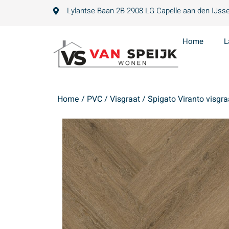
Lylantse Baan 2B 2908 LG Capelle aan den IJsse
Home
L
Home
/
PVC
/
Visgraat
/ Spigato Viranto visgra