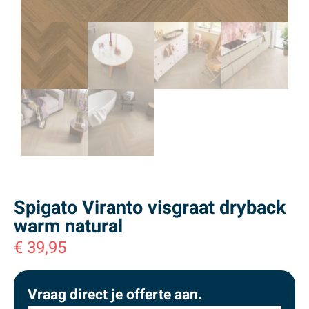
Spigato Viranto visgraat dryback
warm natural
€
39,95
Vraag direct je offerte aan.