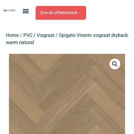
Doe de offertecheck
Home
/
PVC
/
Visgraat
/ Spigato Viranto visgraat dryback
warm natural