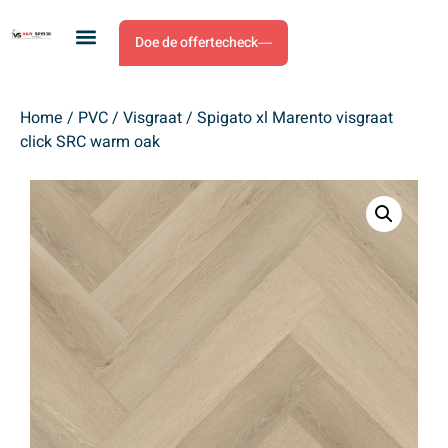
Doe de offertecheck
Home
/
PVC
/
Visgraat
/ Spigato xl Marento visgraat
click SRC warm oak