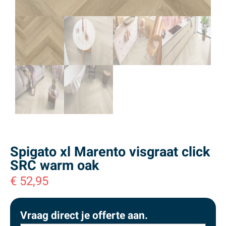
Spigato xl Marento visgraat click
SRC warm oak
€
52,95
Vraag direct je offerte aan.