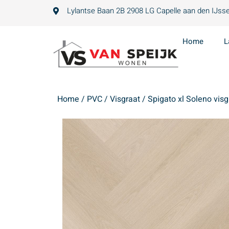
Lylantse Baan 2B 2908 LG Capelle aan den IJsse
Home
L
Home
/
PVC
/
Visgraat
/ Spigato xl Soleno visg