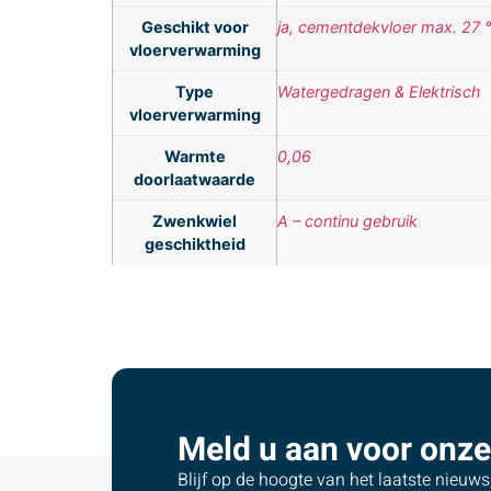
Geschikt voor
ja, cementdekvloer max. 27 
vloerverwarming
Type
Watergedragen & Elektrisch
vloerverwarming
Warmte
0,06
doorlaatwaarde
Zwenkwiel
A – continu gebruik
geschiktheid
Meld u aan voor onze
Blijf op de hoogte van het laatste nieuw