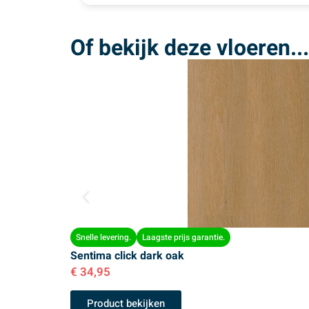
Of bekijk deze vloeren...
Snelle levering.
Laagste prijs garantie.
Sentima click dark oak
€
34,95
Product bekijken