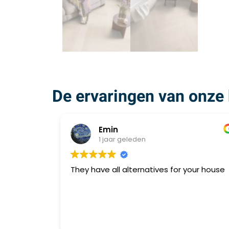
De ervaringen van onze 
Emin
1 jaar geleden
They have all alternatives for your house