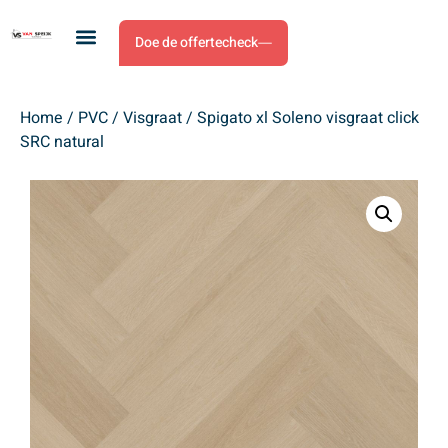
Doe de offertecheck
Home
/
PVC
/
Visgraat
/ Spigato xl Soleno visgraat click
SRC natural